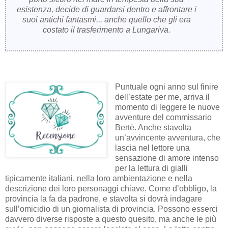
esistenza, decide di guardarsi dentro e affrontare i
suoi antichi fantasmi... anche quello che gli era
costato il trasferimento a Lungariva.
Puntuale ogni anno sul finire
dell’estate per me, arriva il
momento di leggere le nuove
avventure del commissario
Bertè. Anche stavolta
un’avvincente avventura, che
lascia nel lettore una
sensazione di amore intenso
per la lettura di gialli
tipicamente italiani, nella loro ambientazione e nella
descrizione dei loro personaggi chiave. Come d’obbligo, la
provincia la fa da padrone, e stavolta si dovrà indagare
sull’omicidio di un giornalista di provincia. Possono esserci
davvero diverse risposte a questo quesito, ma anche le più