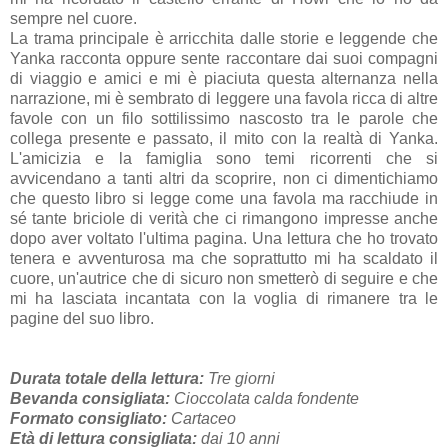
sempre nel cuore.
La trama principale è arricchita dalle storie e leggende che
Yanka racconta oppure sente raccontare dai suoi compagni
di viaggio e amici e mi è piaciuta questa alternanza nella
narrazione, mi è sembrato di leggere una favola ricca di altre
favole con un filo sottilissimo nascosto tra le parole che
collega presente e passato, il mito con la realtà di Yanka.
L'amicizia e la famiglia sono temi ricorrenti che si
avvicendano a tanti altri da scoprire, non ci dimentichiamo
che questo libro si legge come una favola ma racchiude in
sé tante briciole di verità che ci rimangono impresse anche
dopo aver voltato l'ultima pagina. Una lettura che ho trovato
tenera e avventurosa ma che soprattutto mi ha scaldato il
cuore, un'autrice che di sicuro non smetterò di seguire e che
mi ha lasciata incantata con la voglia di rimanere tra le
pagine del suo libro.
Durata totale della lettura:
Tre giorni
Bevanda consigliata:
Cioccolata calda fondente
Formato consigliato:
Cartaceo
Età di lettura consigliata:
dai 10 anni