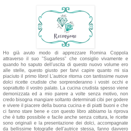
Ho già avuto modo di apprezzare Romina Coppola
attraverso il suo "Sugarless" che consiglio vivamente e
quando ho saputo dell'uscita di questo nuovo volume ero
alle stelle, questo giusto per farvi capire quanto mi sia
piaciuto il primo libro! L'autrice ritorna con tantissime nuove
dolci ricette crudiste che sorprenderanno i vostri occhi e
soprattutto il vostro palato. La cucina crudista spesso viene
demonizzata ed a mio parere a volte senza motivo, non
credo bisogna mangiare soltanto determinati cibi per godere
e vivere il piacere della buona cucina e di piatti buoni e che
ci fanno stare bene e con questo libro abbiamo la riprova
che è tutto possibile e facile anche senza cottura, le ricette
sono originali e la presentazione dei dolci, accompagnate
da bellissime fotografie dell'autrice stessa, fanno davvero