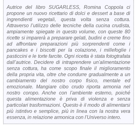
Autrice del libro SUGARLESS, Romina Coppola ci
propone un nuovo ricettario di dolci e dessert a base di
ingrendienti vegetali, questa volta senza cottura.
Attraverso l’utilizzo delle tecniche della cucina crudista,
ampiamente spiegate in questo volume, con queste 80
ricette si imparerà a preparare gelati, budini e creme fino
ad affrontare preparazioni più sorprendenti come i
pancakes e i biscotti per la colazione, i millefoglie i
pasticcini e le torte farcite. Ogni ricetta è stata fotogtrafata
dall’autrice. Decidere di intraprendere un'alimentazione
senza cottura, ha come scopo finale il miglioramento
della propria vita, oltre che condurre gradualmente a un
cambiamento del nostro corpo fisico, mentale ed
emozionale. Mangiare cibo crudo riporta armonia nel
nostro coropo. Anche con l'ambiente esterno, poiché
questa alimentazione è priva di violenza e senza
particolari trasformazioni. Questo è il modo di alimentarsi
più istintivo e semplice, più in linea con la nostra vera
essenza, in relazione armonica con l'Universo intero.