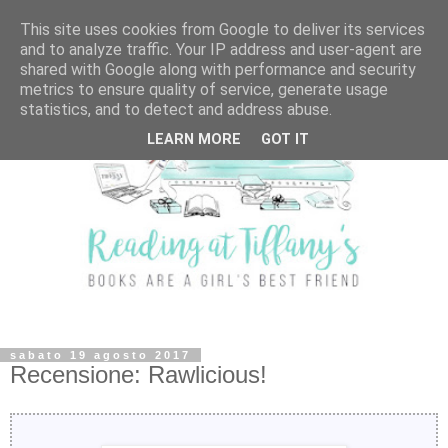
This site uses cookies from Google to deliver its services
and to analyze traffic. Your IP address and user-agent are
shared with Google along with performance and security
metrics to ensure quality of service, generate usage
statistics, and to detect and address abuse.
LEARN MORE
GOT IT
sabato 19 agosto 2017
Recensione: Rawlicious!