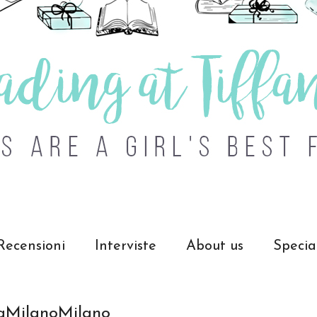
Recensioni
Interviste
About us
Specia
 aMilanoMilano