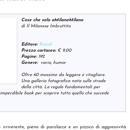
Cose che solo aMilanoMilano
di Il Milanese Imbruttito
Editore:
Rizzoli
Prezzo cartaceo:
€ 9,00
Pagine:
192
Genere:
vario, humor
Oltre 60 massime da leggere e ritagliare.
Una galleria fotografica nata sulle strade
della città. Le regole fondamentali per
 imperdibile book per scoprire tutto quello che succede
 irriverente, pieno di parolacce e un pizzico di aggressività