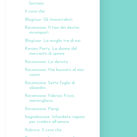
lontano
5 cose che
Blogtour: Gli Immortalisti
Recensione: Il taxi dei destini
incompiuti
Blogtour: La moglie tra di noi
Review Party: La donna del
mercante di spezie
Recensione: La devota
Recensione: Hai bussato al mio
cuore
Recensione: Sette foglie di
oleandro
Recensione: Fabrizo Frizzi,
meraviglioso
Recensione: Parigi
Segnalazione: Infondate ragioni
per credere all’amore
Rubrica: 5 cose che...