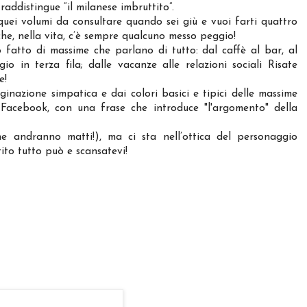
raddistingue “il milanese imbruttito”.
uei volumi da consultare quando sei giù e vuoi farti quattro
che, nella vita, c’è sempre qualcuno messo peggio!
 fatto di massime che parlano di tutto: dal caffè al bar, al
io in terza fila; dalle vacanze alle relazioni sociali Risate
e!
inazione simpatica e dai colori basici e tipici delle massime
 Facebook, con una frase che introduce "l'argomento" della
e andranno matti!), ma ci sta nell’ottica del personaggio
ito tutto può e scansatevi!