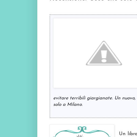
evitare terribili giargianate. Un nuovo,
solo a Milano.
Un libro