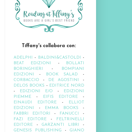
Tiffany's collabora con:
ADELPHI
-
BALDINI&CASTOLDI
-
BEAT EDIZIONI
-
BOLLATI
BORINGHIERI
-
BOMPIANI
EDIZIONI
-
BOOK SALAD
-
CORBACCIO
-
DE AGOSTINI
-
DELOS BOOKS
-
EDITRICE NORD
-
EDIZIONI E/O
-
EDIZIONI
PIEMME
-
EIFIS EDITORE
-
EINAUDI EDITORE
-
ELLIOT
EDIZIONI
-
EMMA BOOKS
-
FABBRI EDITORI
-
FANUCCI
-
FAZI EDITORE
-
FELTRINELLI
EDITORE
-
GARZANTI LIBRI
-
GENESIS PUBLISHING
-
GIANO