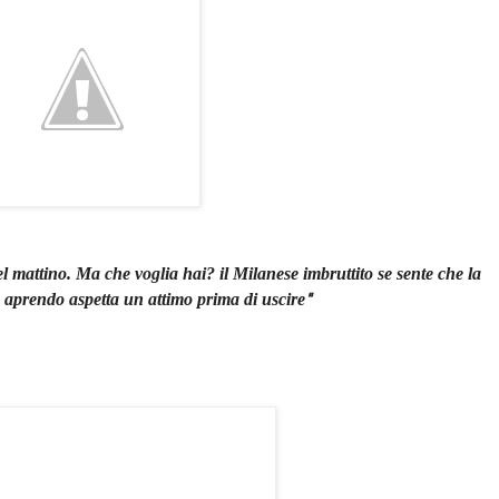
del mattino. Ma che voglia hai? il Milanese imbruttito se sente che la
ta aprendo aspetta un attimo prima di uscire
"