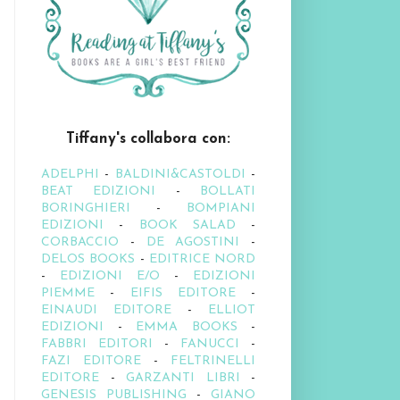
Tiffany's collabora con:
ADELPHI
-
BALDINI&CASTOLDI
-
BEAT EDIZIONI
-
BOLLATI
BORINGHIERI
-
BOMPIANI
EDIZIONI
-
BOOK SALAD
-
CORBACCIO
-
DE AGOSTINI
-
DELOS BOOKS
-
EDITRICE NORD
-
EDIZIONI E/O
-
EDIZIONI
PIEMME
-
EIFIS EDITORE
-
EINAUDI EDITORE
-
ELLIOT
EDIZIONI
-
EMMA BOOKS
-
FABBRI EDITORI
-
FANUCCI
-
FAZI EDITORE
-
FELTRINELLI
EDITORE
-
GARZANTI LIBRI
-
GENESIS PUBLISHING
-
GIANO