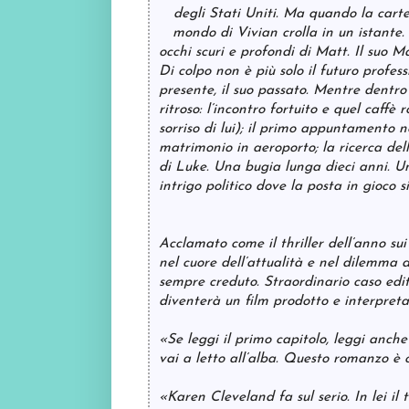
degli Stati Uniti. Ma quando la cartel
mondo di Vivian crolla in un istante.
occhi scuri e profondi di Matt. Il suo Ma
Di colpo non è più solo il futuro profess
presente, il suo passato. Mentre dentro 
ritroso: l’incontro fortuito e quel caffè 
sorriso di lui); il primo appuntamento n
matrimonio in aeroporto; la ricerca del
di Luke. Una bugia lunga dieci anni. Un
intrigo politico dove la posta in gioco si
Acclamato come il thriller dell’anno sui d
nel cuore dell’attualità e nel dilemma d
sempre creduto. Straordinario caso edito
diventerà un film prodotto e interpreta
«Se leggi il primo capitolo, leggi anche 
vai a letto all’alba. Questo romanzo è
«Karen Cleveland fa sul serio. In lei il