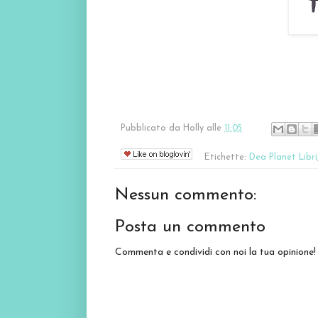
Pubblicato da
Holly
alle
11:05
Etichette:
Dea Planet Libri
Nessun commento:
Posta un commento
Commenta e condividi con noi la tua opinione!