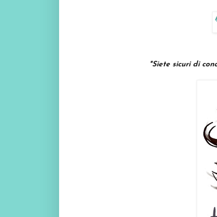
"
Siete sicuri di co