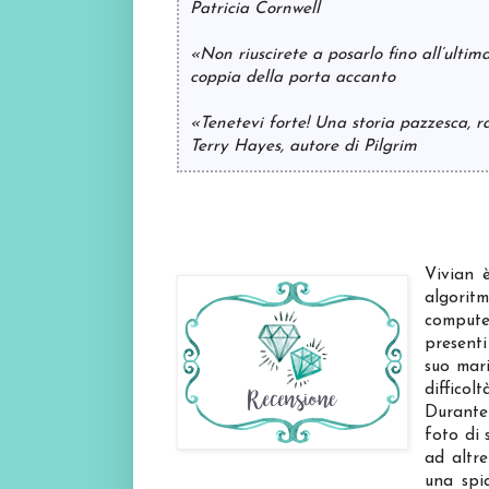
Patricia Cornwell
«Non riuscirete a posarlo fino all’ultim
coppia della porta accanto
«Tenetevi forte! Una storia pazzesca, r
Terry Hayes, autore di Pilgrim
Vivian 
algori
compute
presenti
suo mari
diffico
Durante 
foto di 
ad altre
una spi