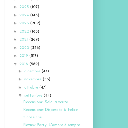
►
2025
(107)
►
2024
(143)
►
2023
(209)
►
2022
(188)
►
2021
(269)
►
2020
(356)
►
2019
(517)
▼
2018
(569)
►
dicembre
(47)
►
novembre
(55)
►
ottobre
(47)
▼
settembre
(44)
Recensione: Solo la verità
Recensione: Disperata & Felice
5 cose che...
Review Party: L'amore è sempre