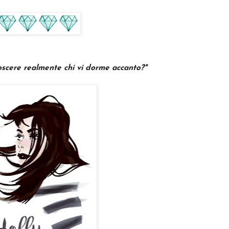
noscere realmente chi vi dorme accanto?
"