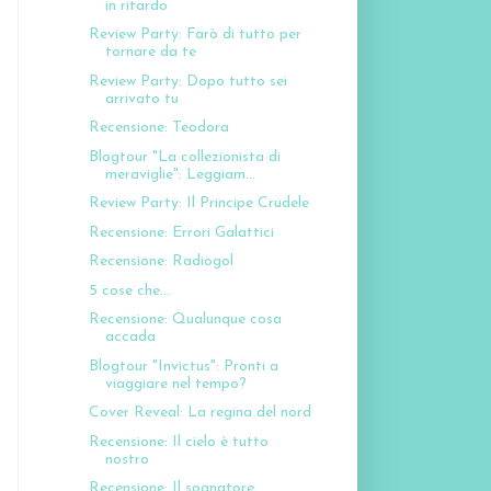
in ritardo
Review Party: Farò di tutto per
tornare da te
Review Party: Dopo tutto sei
arrivato tu
Recensione: Teodora
Blogtour "La collezionista di
meraviglie": Leggiam...
Review Party: Il Principe Crudele
Recensione: Errori Galattici
Recensione: Radiogol
5 cose che...
Recensione: Qualunque cosa
accada
Blogtour "Invictus": Pronti a
viaggiare nel tempo?
Cover Reveal: La regina del nord
Recensione: Il cielo è tutto
nostro
Recensione: Il sognatore