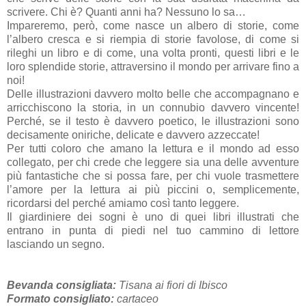
scrivere. Chi è? Quanti anni ha? Nessuno lo sa…
Impareremo, però, come nasce un albero di storie, come
l’albero cresca e si riempia di storie favolose, di come si
rileghi un libro e di come, una volta pronti, questi libri e le
loro splendide storie, attraversino il mondo per arrivare fino a
noi!
Delle illustrazioni davvero molto belle che accompagnano e
arricchiscono la storia, in un connubio davvero vincente!
Perché, se il testo è davvero poetico, le illustrazioni sono
decisamente oniriche, delicate e davvero azzeccate!
Per tutti coloro che amano la lettura e il mondo ad esso
collegato, per chi crede che leggere sia una delle avventure
più fantastiche che si possa fare, per chi vuole trasmettere
l’amore per la lettura ai più piccini o, semplicemente,
ricordarsi del perché amiamo così tanto leggere.
Il giardiniere dei sogni è uno di quei libri illustrati che
entrano in punta di piedi nel tuo cammino di lettore
lasciando un segno.
Bevanda consigliata:
Tisana ai fiori di Ibisco
Formato consigliato:
cartaceo