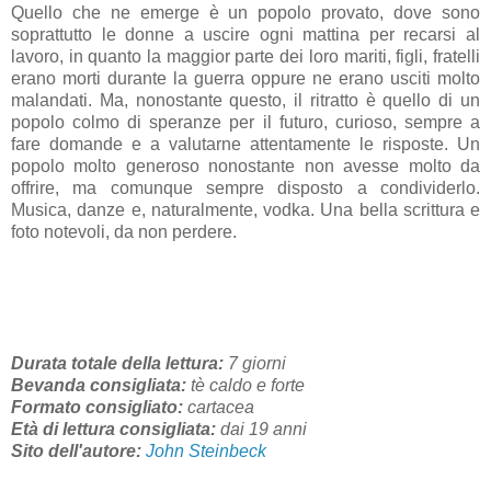
Quello che ne emerge è un popolo provato, dove sono
soprattutto le donne a uscire ogni mattina per recarsi al
lavoro, in quanto la maggior parte dei loro mariti, figli, fratelli
erano morti durante la guerra oppure ne erano usciti molto
malandati. Ma, nonostante questo, il ritratto è quello di un
popolo colmo di speranze per il futuro, curioso, sempre a
fare domande e a valutarne attentamente le risposte. Un
popolo molto generoso nonostante non avesse molto da
offrire, ma comunque sempre disposto a condividerlo.
Musica, danze e, naturalmente, vodka. Una bella scrittura e
foto notevoli, da non perdere.
Durata totale della lettura:
7 giorni
Bevanda consigliata:
tè caldo e forte
Formato consigliato:
cartacea
Età di lettura consigliata:
dai 19 anni
Sito dell'autore:
John Steinbeck