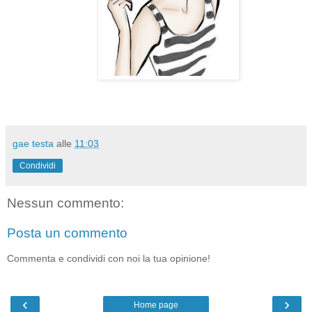
gae testa
alle
11:03
Condividi
Nessun commento:
Posta un commento
Commenta e condividi con noi la tua opinione!
‹
›
Home page