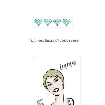
"L'importanza di conoscere.
"