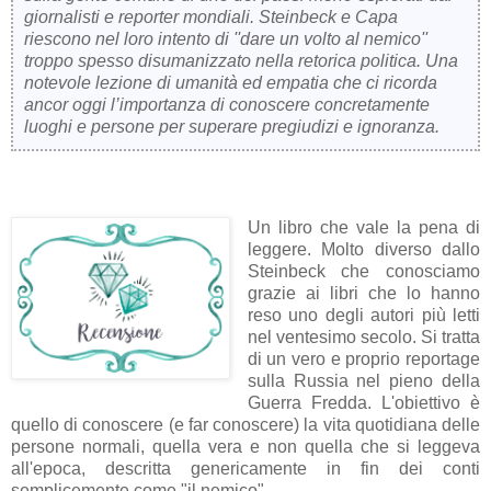
giornalisti e reporter mondiali. Steinbeck e Capa
riescono nel loro intento di ''dare un volto al nemico''
troppo spesso disumanizzato nella retorica politica. Una
notevole lezione di umanità ed empatia che ci ricorda
ancor oggi l’importanza di conoscere concretamente
luoghi e persone per superare pregiudizi e ignoranza.
Un libro che vale la pena di
leggere. Molto diverso dallo
Steinbeck che conosciamo
grazie ai libri che lo hanno
reso uno degli autori più letti
nel ventesimo secolo. Si tratta
di un vero e proprio reportage
sulla Russia nel pieno della
Guerra Fredda. L'obiettivo è
quello di conoscere (e far conoscere) la vita quotidiana delle
persone normali, quella vera e non quella che si leggeva
all'epoca, descritta genericamente in fin dei conti
semplicemente come "il nemico".