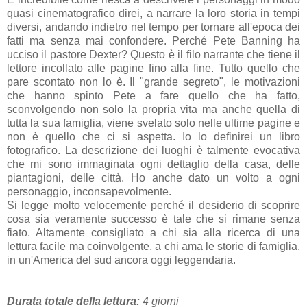
quasi cinematografico direi, a narrare la loro storia in tempi
diversi, andando indietro nel tempo per tornare all'epoca dei
fatti ma senza mai confondere. Perché Pete Banning ha
ucciso il pastore Dexter? Questo è il filo narrante che tiene il
lettore incollato alle pagine fino alla fine. Tutto quello che
pare scontato non lo è. Il "grande segreto", le motivazioni
che hanno spinto Pete a fare quello che ha fatto,
sconvolgendo non solo la propria vita ma anche quella di
tutta la sua famiglia, viene svelato solo nelle ultime pagine e
non è quello che ci si aspetta. Io lo definirei un libro
fotografico. La descrizione dei luoghi è talmente evocativa
che mi sono immaginata ogni dettaglio della casa, delle
piantagioni, delle città. Ho anche dato un volto a ogni
personaggio, inconsapevolmente.
Si legge molto velocemente perché il desiderio di scoprire
cosa sia veramente successo è tale che si rimane senza
fiato. Altamente consigliato a chi sia alla ricerca di una
lettura facile ma coinvolgente, a chi ama le storie di famiglia,
in un'America del sud ancora oggi leggendaria.
Durata totale della lettura:
4 giorni