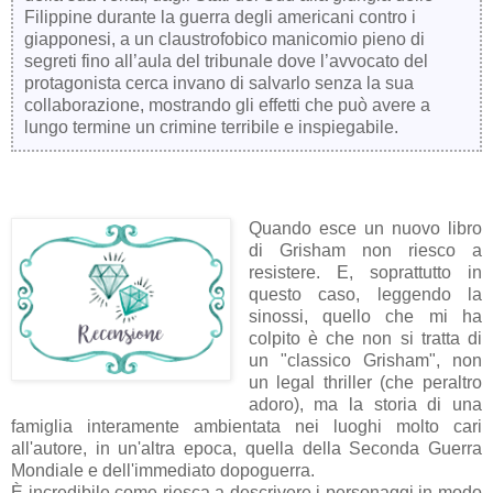
Filippine durante la guerra degli americani contro i
giapponesi, a un claustrofobico manicomio pieno di
segreti fino all’aula del tribunale dove l’avvocato del
protagonista cerca invano di salvarlo senza la sua
collaborazione, mostrando gli effetti che può avere a
lungo termine un crimine terribile e inspiegabile.
Quando esce un nuovo libro
di Grisham non riesco a
resistere. E, soprattutto in
questo caso, leggendo la
sinossi, quello che mi ha
colpito è che non si tratta di
un "classico Grisham", non
un legal thriller (che peraltro
adoro), ma la storia di una
famiglia interamente ambientata nei luoghi molto cari
all'autore, in un'altra epoca, quella della Seconda Guerra
Mondiale e dell'immediato dopoguerra.
È incredibile come riesca a descrivere i personaggi in modo