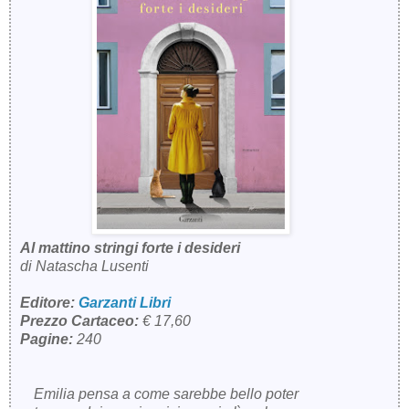
Al mattino stringi forte i desideri
di Natascha Lusenti
Editore:
Garzanti Libri
Prezzo Cartaceo:
€ 17,60
Pagine:
240
Emilia pensa a come sarebbe bello poter