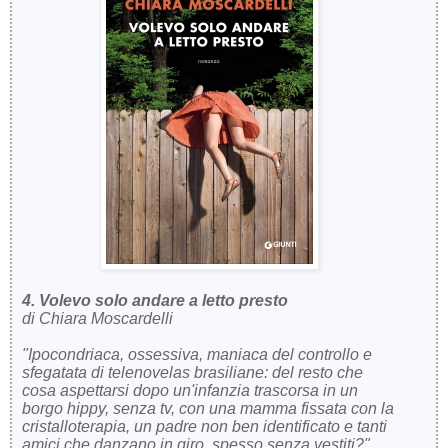
4. Volevo solo andare a letto presto
di Chiara Moscardelli
"Ipocondriaca, ossessiva, maniaca del controllo e
sfegatata di telenovelas brasiliane: del resto che
cosa aspettarsi dopo un'infanzia trascorsa in un
borgo hippy, senza tv, con una mamma fissata con la
cristalloterapia, un padre non ben identificato e tanti
amici che danzano in giro, spesso senza vestiti?"