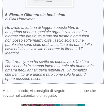
5. Eleanor Oliphant sta benissimo
di Gail Honeyman
Ho avuto la fortuna di leggere questo libro in
anteprima per uno speciale organizzato con altre
blogger che presto troverete sul nostro blog quindi
non posso soffermarmi oltre, lascio solo alcune
parole che sono state dedicate allibro da parte della
casa editrice e vi invito di correre in lireria il 17
Maggio!
"Gail Honeyman ha scritto un capolavoro. Un libro
che secondo la stampa internazionale più autorevole
rimarrà negli annali della letteratura. Un romanzo
che per i librai è unico e raro come solo le grandi
opere possono essere."
Mi raccomando, vi consiglio di seguire tutte le tappe che
trovate nel calendario di seguito: