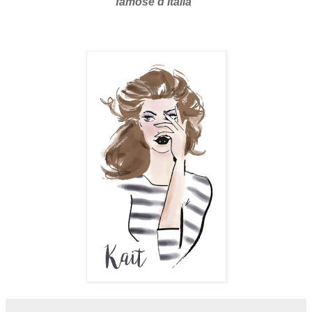
famose d'Italia"