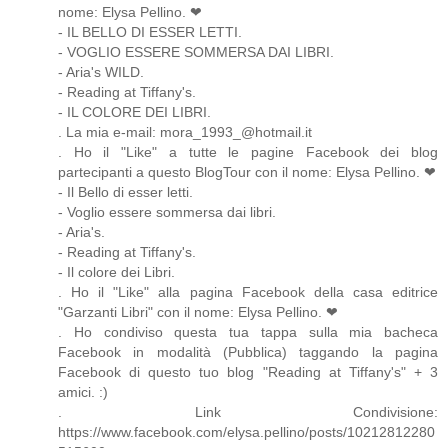
nome: Elysa Pellino. ❤
- IL BELLO DI ESSER LETTI.
- VOGLIO ESSERE SOMMERSA DAI LIBRI.
- Aria's WILD.
- Reading at Tiffany's.
- IL COLORE DEI LIBRI.
. La mia e-mail: mora_1993_@hotmail.it
. Ho il "Like" a tutte le pagine Facebook dei blog
partecipanti a questo BlogTour con il nome: Elysa Pellino. ❤
- Il Bello di esser letti.
- Voglio essere sommersa dai libri.
- Aria's.
- Reading at Tiffany's.
- Il colore dei Libri.
. Ho il "Like" alla pagina Facebook della casa editrice
"Garzanti Libri" con il nome: Elysa Pellino. ❤
. Ho condiviso questa tua tappa sulla mia bacheca
Facebook in modalità (Pubblica) taggando la pagina
Facebook di questo tuo blog "Reading at Tiffany's" + 3
amici. :)
. Link Condivisione:
https://www.facebook.com/elysa.pellino/posts/10212812280