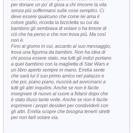
per donare un po’ di gioia a chi rincorre la vita
senza più sof­fermarsi sulle cose semplici. Ci
deve essere qual­cuno che come lei ama il
colore giallo, ricorda la bicicletta su cui da
bambino gli sembrava di volare o ha timore di
ciò che ha perso e che non trova più. Ma così
non è.
Fino al giorno in cui, accanto al suo messaggio,
trova una figurina da bambini. Non ha idea di
chi possa essere stato, ma tutti gli indizi porta­no
a quel bambino con la maglietta di Star Wars e
un libro aperto sempre in mano. Emilia sente
che sarà lui il suo primo amico nel palazzo e
che poi, piano piano, riuscirà ad avvicinarsi a
tutti gli altri inquilini. Anche se non è facile
insegnare di nuovo al cuore a fidarsi dopo che
è stato illuso tante volte. Anche se non è facile
esprimere i propri desideri per condividerli con
gli altri. Emilia scopre che bisogna tenerli stretti
per non farli volare via.