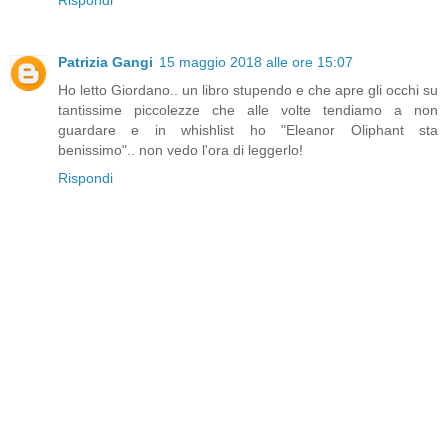
Rispondi
Patrizia Gangi
15 maggio 2018 alle ore 15:07
Ho letto Giordano.. un libro stupendo e che apre gli occhi su
tantissime piccolezze che alle volte tendiamo a non
guardare e in whishlist ho "Eleanor Oliphant sta
benissimo".. non vedo l'ora di leggerlo!
Rispondi