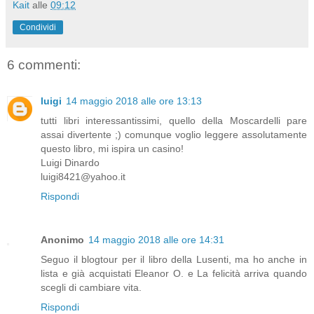
Kait
alle
09:12
Condividi
6 commenti:
luigi
14 maggio 2018 alle ore 13:13
tutti libri interessantissimi, quello della Moscardelli pare
assai divertente ;) comunque voglio leggere assolutamente
questo libro, mi ispira un casino!
Luigi Dinardo
luigi8421@yahoo.it
Rispondi
Anonimo
14 maggio 2018 alle ore 14:31
Seguo il blogtour per il libro della Lusenti, ma ho anche in
lista e già acquistati Eleanor O. e La felicità arriva quando
scegli di cambiare vita.
Rispondi