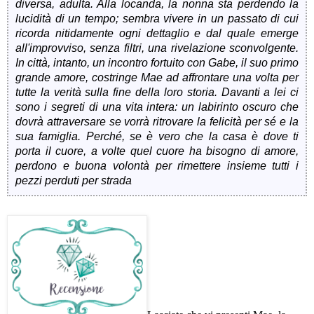
diversa, adulta. Alla locanda, la nonna sta perdendo la
lucidità di un tempo; sembra vivere in un passato di cui
ricorda nitidamente ogni dettaglio e dal quale emerge
all'improvviso, senza filtri, una rivelazione sconvolgente.
In città, intanto, un incontro fortuito con Gabe, il suo primo
grande amore, costringe Mae ad affrontare una volta per
tutte la verità sulla fine della loro storia. Davanti a lei ci
sono i segreti di una vita intera: un labirinto oscuro che
dovrà attraversare se vorrà ritrovare la felicità per sé e la
sua famiglia. Perché, se è vero che la casa è dove ti
porta il cuore, a volte quel cuore ha bisogno di amore,
perdono e buona volontà per rimettere insieme tutti i
pezzi perduti per strada