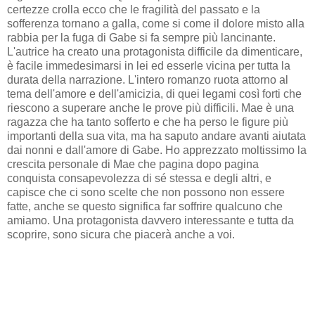
certezze crolla ecco che le fragilità del passato e la
sofferenza tornano a galla, come si come il dolore misto alla
rabbia per la fuga di Gabe si fa sempre più lancinante.
L'autrice ha creato una protagonista difficile da dimenticare,
è facile immedesimarsi in lei ed esserle vicina per tutta la
durata della narrazione. L'intero romanzo ruota attorno al
tema dell'amore e dell'amicizia, di quei legami così forti che
riescono a superare anche le prove più difficili. Mae è una
ragazza che ha tanto sofferto e che ha perso le figure più
importanti della sua vita, ma ha saputo andare avanti aiutata
dai nonni e dall'amore di Gabe. Ho apprezzato moltissimo la
crescita personale di Mae che pagina dopo pagina
conquista consapevolezza di sé stessa e degli altri, e
capisce che ci sono scelte che non possono non essere
fatte, anche se questo significa far soffrire qualcuno che
amiamo. Una protagonista davvero interessante e tutta da
scoprire, sono sicura che piacerà anche a voi.